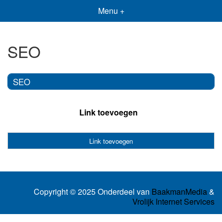
Menu +
SEO
SEO
Link toevoegen
Link toevoegen
Copyright © 2025 Onderdeel van
BaakmanMedia
&
Vrolijk Internet Services