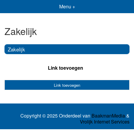
Menu +
Zakelijk
Zakelijk
Link toevoegen
Link toevoegen
Copyright © 2025 Onderdeel van
BaakmanMedia
&
Vrolijk Internet Services